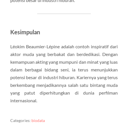
potensi besar di industri hiburan.
Kesimpulan
Léokim Beaumier-Lépine adalah contoh inspiratif dari
aktor muda yang berbakat dan berdedikasi. Dengan
kemampuan akting yang mumpuni dan minat yang luas
dalam berbagai bidang seni, ia terus menunjukkan
potensi besar di industri hiburan. Kariernya yang terus
berkembang menjadikannya salah satu bintang muda
yang patut diperhitungkan di dunia perfilman
internasional.
Categories:
biodata