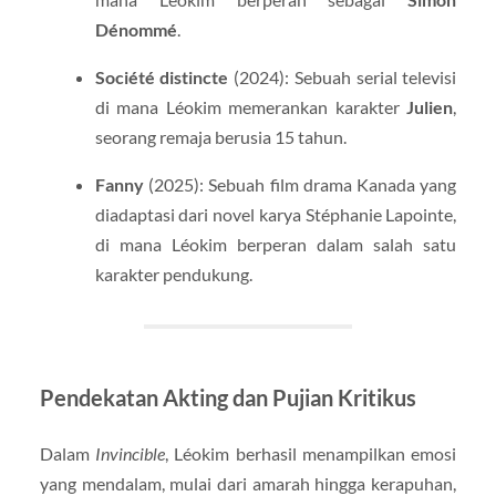
Dénommé
.
Société distincte
(2024): Sebuah serial televisi
di mana Léokim memerankan karakter
Julien
,
seorang remaja berusia 15 tahun.
Fanny
(2025): Sebuah film drama Kanada yang
diadaptasi dari novel karya Stéphanie Lapointe,
di mana Léokim berperan dalam salah satu
karakter pendukung.
Pendekatan Akting dan Pujian Kritikus
Dalam
Invincible
, Léokim berhasil menampilkan emosi
yang mendalam, mulai dari amarah hingga kerapuhan,