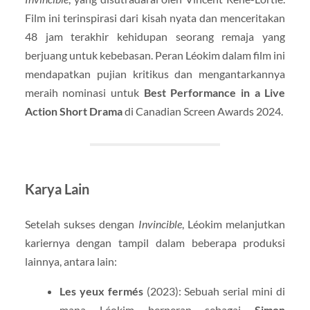
Film ini terinspirasi dari kisah nyata dan menceritakan
48 jam terakhir kehidupan seorang remaja yang
berjuang untuk kebebasan. Peran Léokim dalam film ini
mendapatkan pujian kritikus dan mengantarkannya
meraih nominasi untuk
Best Performance in a Live
Action Short Drama
di Canadian Screen Awards 2024.
Karya Lain
Setelah sukses dengan
Invincible
, Léokim melanjutkan
kariernya dengan tampil dalam beberapa produksi
lainnya, antara lain:
Les yeux fermés
(2023): Sebuah serial mini di
mana Léokim berperan sebagai
Simon