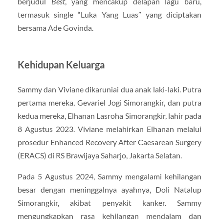
berjudul
Best
, yang mencakup delapan lagu baru,
termasuk single “Luka Yang Luas” yang diciptakan
bersama Ade Govinda.
Kehidupan Keluarga
Sammy dan Viviane dikaruniai dua anak laki-laki. Putra
pertama mereka, Gevariel Jogi Simorangkir, dan putra
kedua mereka, Elhanan Lasroha Simorangkir, lahir pada
8 Agustus 2023. Viviane melahirkan Elhanan melalui
prosedur Enhanced Recovery After Caesarean Surgery
(ERACS) di RS Brawijaya Saharjo, Jakarta Selatan.
Pada 5 Agustus 2024, Sammy mengalami kehilangan
besar dengan meninggalnya ayahnya, Doli Natalup
Simorangkir, akibat penyakit kanker. Sammy
mengungkapkan rasa kehilangan mendalam dan