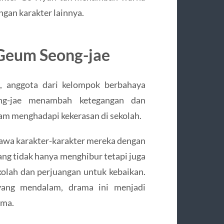
ngan karakter lainnya.
​
 Geum Seong-jae
 anggota dari kelompok berbahaya
g-jae menambah ketegangan dan
am menghadapi kekerasan di sekolah.
​
wa karakter-karakter mereka dengan
ang tidak hanya menghibur tetapi juga
olah dan perjuangan untuk kebaikan.
yang mendalam, drama ini menjadi
ama.