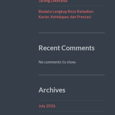
Jarang Diketahui
Biodata Lengkap Reza Rahadian:
Karier, Kehidupan, dan Prestasi
Recent Comments
No comments to show.
Archives
July 2026