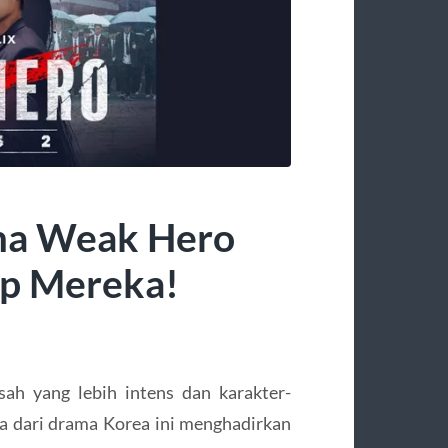
ma Weak Hero
kap Mereka!
ah yang lebih intens dan karakter-
 dari drama Korea ini menghadirkan