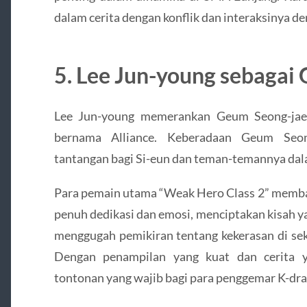
dalam cerita dengan konflik dan interaksinya de
5. Lee Jun-young sebagai
Lee Jun-young memerankan Geum Seong-jae,
bernama Alliance.
Keberadaan Geum Seon
tantangan bagi Si-eun dan teman-temannya dal
Para pemain utama “Weak Hero Class 2” memba
penuh dedikasi dan emosi, menciptakan kisah y
menggugah pemikiran tentang kekerasan di sek
Dengan penampilan yang kuat dan cerita 
tontonan yang wajib bagi para penggemar K-dr