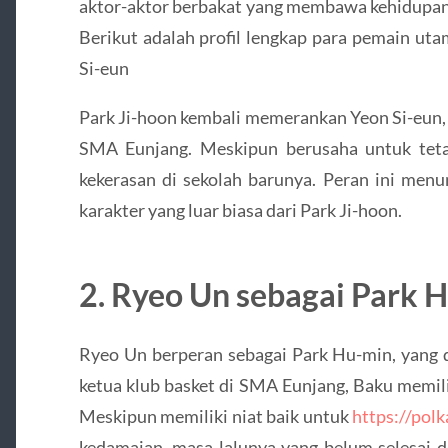
aktor-aktor berbakat yang membawa kehidupan 
Berikut adalah profil lengkap para pemain u
Si-eun
Park Ji-hoon kembali memerankan Yeon Si-eun, 
SMA Eunjang.
Meskipun berusaha untuk teta
kekerasan di sekolah barunya.
Peran ini menu
karakter yang luar biasa dari Park Ji-hoon.
2. Ryeo Un sebagai Park 
Ryeo Un berperan sebagai Park Hu-min, yang d
ketua klub basket di SMA Eunjang, Baku memili
Meskipun memiliki niat baik untuk
https://pol
kedamaian, masa lalunya yang belum selesai 