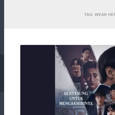
TAG:
WEAK HE