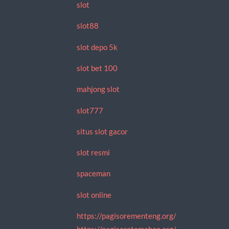
slot
slot88
slot depo 5k
slot bet 100
mahjong slot
slot777
situs slot gacor
slot resmi
spaceman
slot online
https://pagisorementeng.org/