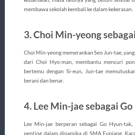
membawa sekolah kembali ke dalam kekerasan.
3. Choi Min-yeong sebagai
Choi Min-yeong memerankan Seo Jun-tae, yang
dari Choi Hyo-man, membantu mencuri pons
bertemu dengan Si-eun, Jun-tae memutuskan
berani dan benar.
4. Lee Min-jae sebagai Go
Lee Min-jae berperan sebagai Go Hyun-tak,
penting dalam dinamika di SMA Eunjang.
Kar