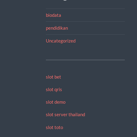
biodata
pendidikan
Uncategorized
slot bet
slot qris
slot demo
slot server thailand
slot toto