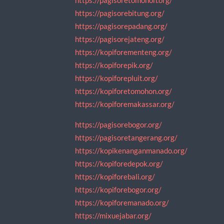
https://pagisoretomohon.org/
https://pagisorebitung.org/
https://pagisorepadang.org/
https://pagisorejateng.org/
https://kopiforementeng.org/
https://kopiforepik.org/
https://kopiforepluit.org/
https://kopiforetomohon.org/
https://kopiforemakassar.org/
https://pagisorebogor.org/
https://pagisoretangerang.org/
https://kopikenanganmanado.org/
https://kopiforedepok.org/
https://kopiforebali.org/
https://kopiforebogor.org/
https://kopiforemanado.org/
https://mixuejabar.org/