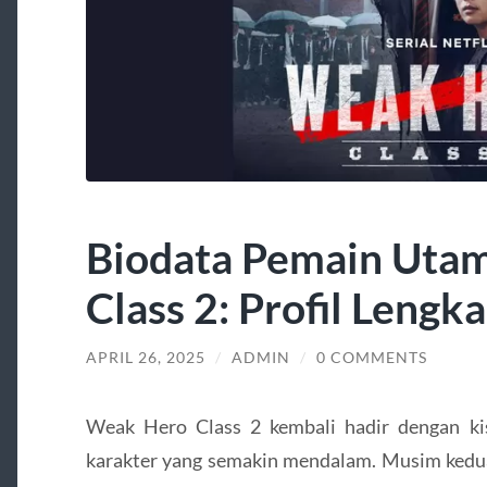
Biodata Pemain Uta
Class 2: Profil Leng
APRIL 26, 2025
/
ADMIN
/
0 COMMENTS
Weak Hero Class 2 kembali hadir dengan kis
karakter yang semakin mendalam.
Musim kedua