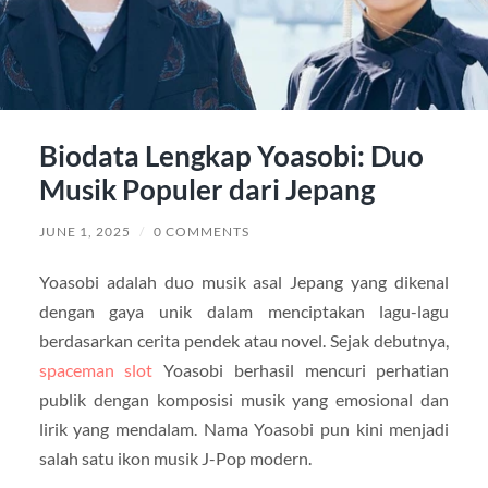
Biodata Lengkap Yoasobi: Duo
Musik Populer dari Jepang
JUNE 1, 2025
/
0 COMMENTS
Yoasobi adalah duo musik asal Jepang yang dikenal
dengan gaya unik dalam menciptakan lagu-lagu
berdasarkan cerita pendek atau novel. Sejak debutnya,
spaceman slot
Yoasobi berhasil mencuri perhatian
publik dengan komposisi musik yang emosional dan
lirik yang mendalam. Nama Yoasobi pun kini menjadi
salah satu ikon musik J-Pop modern.