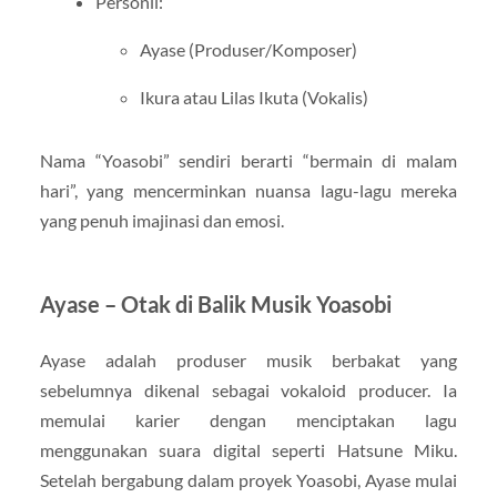
Personil:
Ayase (Produser/Komposer)
Ikura atau Lilas Ikuta (Vokalis)
Nama “Yoasobi” sendiri berarti “bermain di malam
hari”, yang mencerminkan nuansa lagu-lagu mereka
yang penuh imajinasi dan emosi.
Ayase – Otak di Balik Musik Yoasobi
Ayase adalah produser musik berbakat yang
sebelumnya dikenal sebagai vokaloid producer. Ia
memulai karier dengan menciptakan lagu
menggunakan suara digital seperti Hatsune Miku.
Setelah bergabung dalam proyek Yoasobi, Ayase mulai