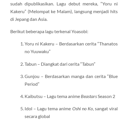
sudah dipublikasikan. Lagu debut mereka, “Yoru ni
Kakeru” (Melompat ke Malam), langsung menjadi hits
di Jepang dan Asia.
Berikut beberapa lagu terkenal Yoasobi:
Yoru ni Kakeru – Berdasarkan cerita “Thanatos
no Yuuwaku”
Tabun – Diangkat dari cerita “Tabun”
Gunjou – Berdasarkan manga dan cerita “Blue
Period”
Kaibutsu – Lagu tema anime
Beastars
Season 2
Idol – Lagu tema anime
Oshi no Ko
, sangat viral
secara global