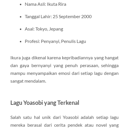
Nama Asli: Ikuta Rira
Tanggal Lahir: 25 September 2000
Asal: Tokyo, Jepang
Profesi: Penyanyi, Penulis Lagu
Ikura juga dikenal karena kepribadiannya yang hangat
dan gaya bernyanyi yang penuh perasaan, sehingga
mampu menyampaikan emosi dari setiap lagu dengan
sangat mendalam.
Lagu Yoasobi yang Terkenal
Salah satu hal unik dari Yoasobi adalah setiap lagu
mereka berasal dari cerita pendek atau novel yang