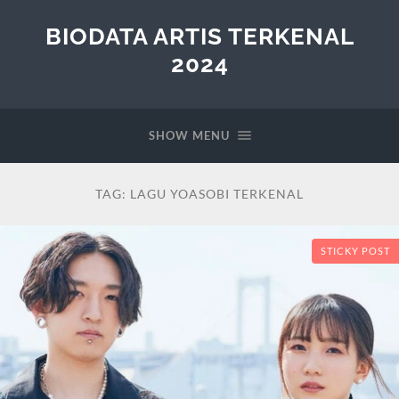
BIODATA ARTIS TERKENAL
2024
SHOW MENU
TAG:
LAGU YOASOBI TERKENAL
STICKY POST