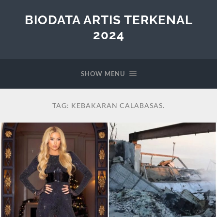
BIODATA ARTIS TERKENAL
2024
SHOW MENU
TAG:
KEBAKARAN CALABASAS.