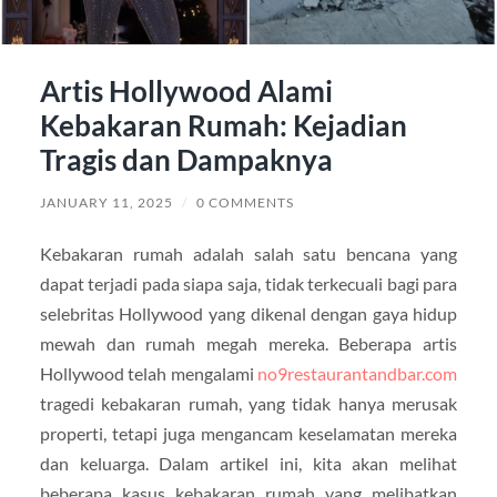
Artis Hollywood Alami
Kebakaran Rumah: Kejadian
Tragis dan Dampaknya
JANUARY 11, 2025
/
0 COMMENTS
Kebakaran rumah adalah salah satu bencana yang
dapat terjadi pada siapa saja, tidak terkecuali bagi para
selebritas Hollywood yang dikenal dengan gaya hidup
mewah dan rumah megah mereka. Beberapa artis
Hollywood telah mengalami
no9restaurantandbar.com
tragedi kebakaran rumah, yang tidak hanya merusak
properti, tetapi juga mengancam keselamatan mereka
dan keluarga. Dalam artikel ini, kita akan melihat
beberapa kasus kebakaran rumah yang melibatkan