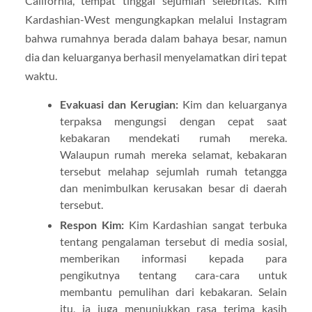
California, tempat tinggal sejumlah selebritas. Kim
Kardashian-West mengungkapkan melalui Instagram
bahwa rumahnya berada dalam bahaya besar, namun
dia dan keluarganya berhasil menyelamatkan diri tepat
waktu.
Evakuasi dan Kerugian:
Kim dan keluarganya
terpaksa mengungsi dengan cepat saat
kebakaran mendekati rumah mereka.
Walaupun rumah mereka selamat, kebakaran
tersebut melahap sejumlah rumah tetangga
dan menimbulkan kerusakan besar di daerah
tersebut.
Respon Kim:
Kim Kardashian sangat terbuka
tentang pengalaman tersebut di media sosial,
memberikan informasi kepada para
pengikutnya tentang cara-cara untuk
membantu pemulihan dari kebakaran. Selain
itu, ia juga menunjukkan rasa terima kasih