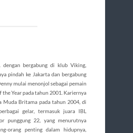
 dengan bergabung di klub Viking,
nya pindah ke Jakarta dan bergabung
Denny mulai menonjol sebagai pemain
 the Year pada tahun 2001. Kariernya
ia Muda Britama pada tahun 2004, di
rbagai gelar, termasuk juara IBL
r punggung 22, yang menurutnya
ng-orang penting dalam hidupnya,