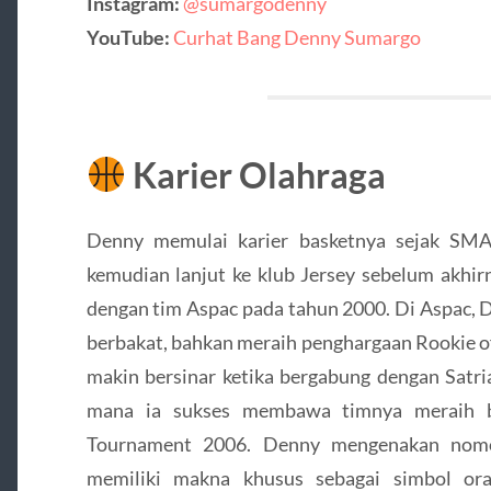
Instagram:
@sumargodenny
YouTube:
Curhat Bang Denny Sumargo
Karier Olahraga
Denny memulai karier basketnya sejak SMA
kemudian lanjut ke klub Jersey sebelum akhir
dengan tim Aspac pada tahun 2000. Di Aspac, 
berbakat, bahkan meraih penghargaan Rookie of
makin bersinar ketika bergabung dengan Satr
mana ia sukses membawa timnya meraih be
Tournament 2006. Denny mengenakan nomo
memiliki makna khusus sebagai simbol ora