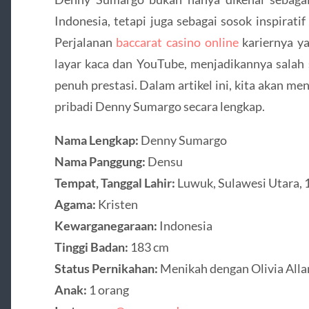
Indonesia, tetapi juga sebagai sosok inspirati
Perjalanan
baccarat casino online
kariernya ya
layar kaca dan YouTube, menjadikannya salah s
penuh prestasi. Dalam artikel ini, kita akan men
pribadi Denny Sumargo secara lengkap.
Nama Lengkap:
Denny Sumargo
Nama Panggung:
Densu
Tempat, Tanggal Lahir:
Luwuk, Sulawesi Utara, 
Agama:
Kristen
Kewarganegaraan:
Indonesia
Tinggi Badan:
183 cm
Status Pernikahan:
Menikah dengan Olivia Alla
Anak:
1 orang