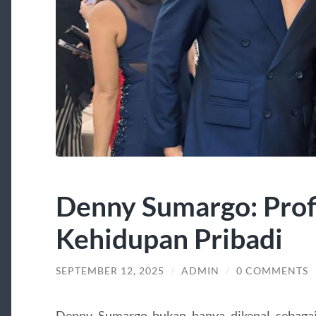
Denny Sumargo: Profil
Kehidupan Pribadi
SEPTEMBER 12, 2025
/
ADMIN
/
0 COMMENTS
Denny Sumargo bukan hanya dikenal sebagai