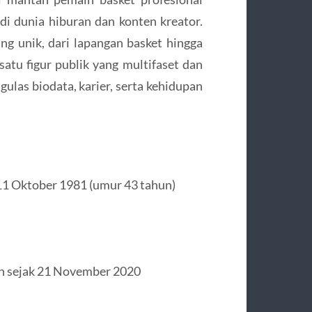
f di dunia hiburan dan konten kreator.
ng unik, dari lapangan basket hingga
atu figur publik yang multifaset dan
gulas biodata, karier, serta kehidupan
11 Oktober 1981 (umur 43 tahun)
n sejak 21 November 2020