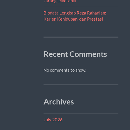
Jarang Diketahui
Biodata Lengkap Reza Rahadian:
Karier, Kehidupan, dan Prestasi
Recent Comments
No comments to show.
Archives
July 2026