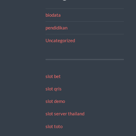
biodata
pendidikan
Uncategorized
slot bet
slot qris
slot demo
slot server thailand
slot toto