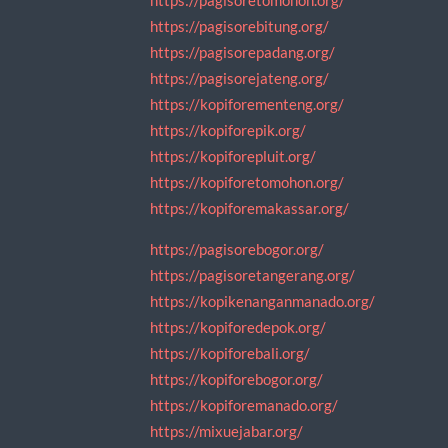
https://pagisoretomohon.org/
https://pagisorebitung.org/
https://pagisorepadang.org/
https://pagisorejateng.org/
https://kopiforementeng.org/
https://kopiforepik.org/
https://kopiforepluit.org/
https://kopiforetomohon.org/
https://kopiforemakassar.org/
https://pagisorebogor.org/
https://pagisoretangerang.org/
https://kopikenanganmanado.org/
https://kopiforedepok.org/
https://kopiforebali.org/
https://kopiforebogor.org/
https://kopiforemanado.org/
https://mixuejabar.org/