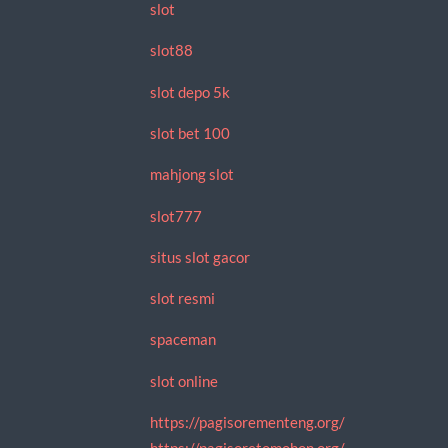
slot
slot88
slot depo 5k
slot bet 100
mahjong slot
slot777
situs slot gacor
slot resmi
spaceman
slot online
https://pagisorementeng.org/