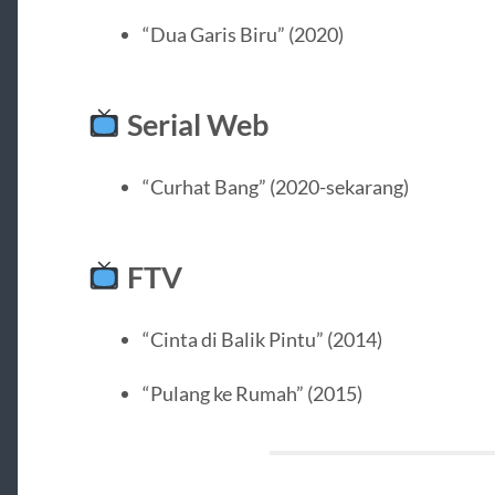
“Dua Garis Biru” (2020)
Serial Web
“Curhat Bang” (2020-sekarang)
FTV
“Cinta di Balik Pintu” (2014)
“Pulang ke Rumah” (2015)