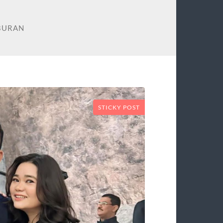
BURAN
STICKY POST