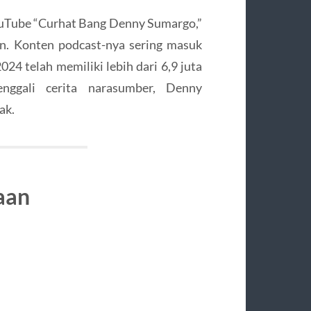
uTube “Curhat Bang Denny Sumargo,”
n. Konten podcast-nya sering masuk
24 telah memiliki lebih dari 6,9 juta
nggali cerita narasumber, Denny
ak.
aan