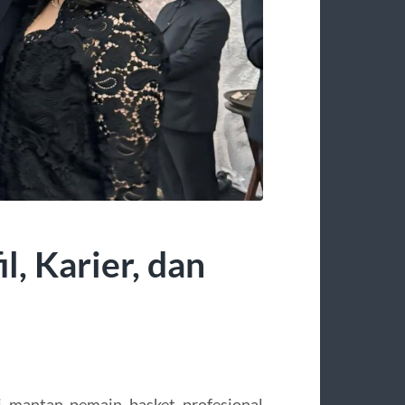
, Karier, dan
 mantan pemain basket profesional