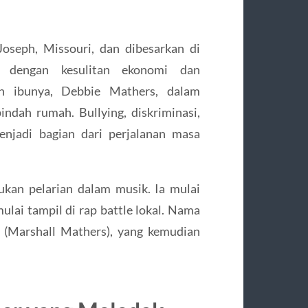
oseph, Missouri, dan dibesarkan di
h dengan kesulitan ekonomi dan
leh ibunya, Debbie Mathers, dalam
indah rumah. Bullying, diskriminasi,
njadi bagian dari perjalanan masa
an pelarian dalam musik. Ia mulai
mulai tampil di rap battle lokal. Nama
 (Marshall Mathers), yang kemudian