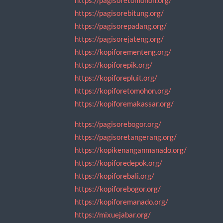
https://pagisoretomohon.org/
https://pagisorebitung.org/
https://pagisorepadang.org/
https://pagisorejateng.org/
https://kopiforementeng.org/
https://kopiforepik.org/
https://kopiforepluit.org/
https://kopiforetomohon.org/
https://kopiforemakassar.org/
https://pagisorebogor.org/
https://pagisoretangerang.org/
https://kopikenanganmanado.org/
https://kopiforedepok.org/
https://kopiforebali.org/
https://kopiforebogor.org/
https://kopiforemanado.org/
https://mixuejabar.org/