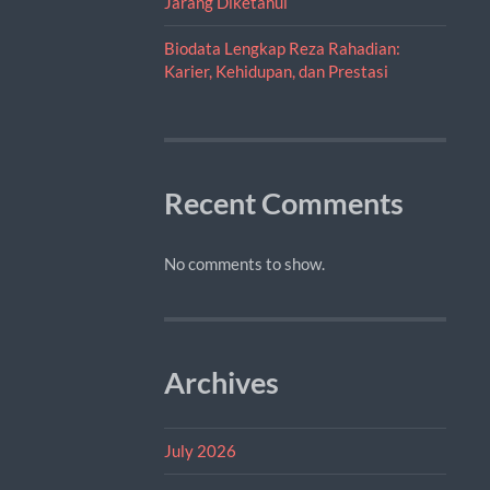
Jarang Diketahui
Biodata Lengkap Reza Rahadian:
Karier, Kehidupan, dan Prestasi
Recent Comments
No comments to show.
Archives
July 2026