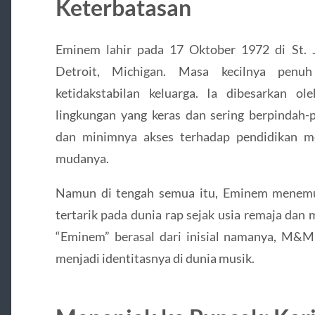
Keterbatasan
Eminem lahir pada 17 Oktober 1972 di St. J
Detroit, Michigan. Masa kecilnya penu
ketidakstabilan keluarga. Ia dibesarkan o
lingkungan yang keras dan sering berpindah-p
dan minimnya akses terhadap pendidikan me
mudanya.
Namun di tengah semua itu, Eminem menemuk
tertarik pada dunia rap sejak usia remaja dan 
“Eminem” berasal dari inisial namanya, M&M
menjadi identitasnya di dunia musik.