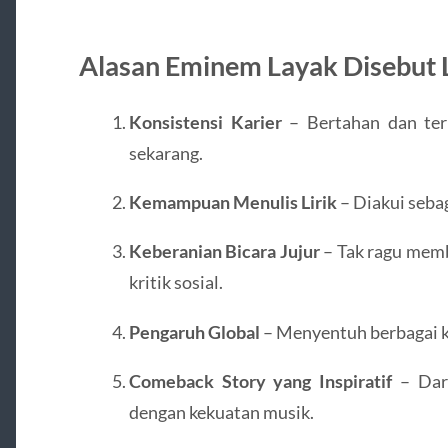
Alasan Eminem Layak Disebut 
Konsistensi Karier
– Bertahan dan teru
sekarang.
Kemampuan Menulis Lirik
– Diakui sebaga
Keberanian Bicara Jujur
– Tak ragu memb
kritik sosial.
Pengaruh Global
– Menyentuh berbagai k
Comeback Story yang Inspiratif
– Dari
dengan kekuatan musik.