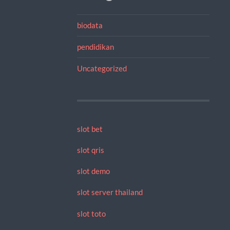
biodata
pendidikan
Uncategorized
slot bet
slot qris
slot demo
slot server thailand
slot toto