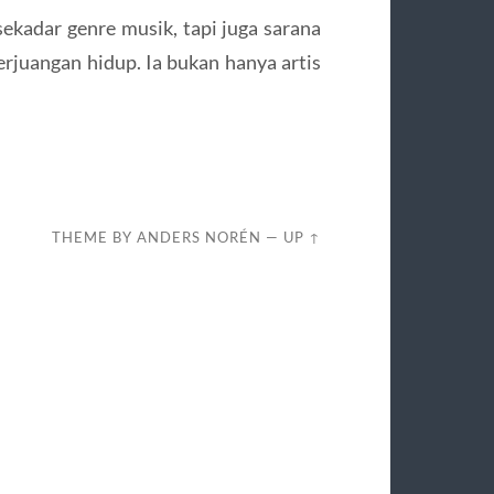
kadar genre musik, tapi juga sarana
perjuangan hidup. Ia bukan hanya artis
THEME BY
ANDERS NORÉN
—
UP ↑