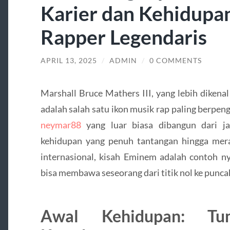
Karier dan Kehidupan
Rapper Legendaris
APRIL 13, 2025
/
ADMIN
/
0 COMMENTS
Marshall Bruce Mathers III, yang lebih dike
adalah salah satu ikon musik rap paling berpe
neymar88
yang luar biasa dibangun dari j
kehidupan yang penuh tantangan hingga me
internasional, kisah Eminem adalah contoh n
bisa membawa seseorang dari titik nol ke punca
Awal Kehidupan: T