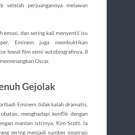
 setelah perjuangannya melawan
uh emosi, dan sering kali menyentil isu
apper, Eminem juga membuktikan
r lewat film semi-autobiografinya,
8
memenangkan Oscar.
enuh Gejolak
pribadi Eminem tidak kalah dramatis.
-obatan, menghadapi konflik dengan
ngan mantan istrinya, Kim Scott. Ia
yang sering menjadi sumber inspirasi