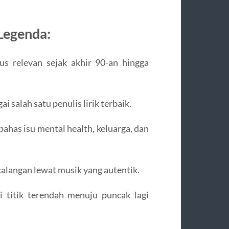
Legenda:
s relevan sejak akhir 90-an hingga
i salah satu penulis lirik terbaik.
ahas isu mental health, keluarga, dan
alangan lewat musik yang autentik.
 titik terendah menuju puncak lagi