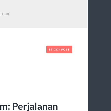
MUSIK
STICKY POST
m: Perjalanan