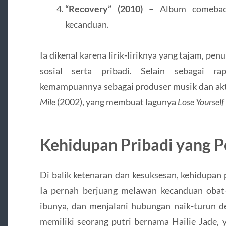
“Recovery” (2010)
– Album comeback
kecanduan.
Ia dikenal karena lirik-liriknya yang tajam, pen
sosial serta pribadi. Selain sebagai r
kemampuannya sebagai produser musik dan akto
Mile
(2002), yang membuat lagunya
Lose Yourself
Kehidupan Pribadi yang P
Di balik ketenaran dan kesuksesan, kehidupan 
Ia pernah berjuang melawan kecanduan obat
ibunya, dan menjalani hubungan naik-turun de
memiliki seorang putri bernama Hailie Jade, 