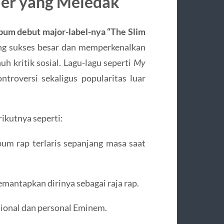
ier yang Meledak
bum debut major-label-nya “The Slim
ung sukses besar dan memperkenalkan
uh kritik sosial. Lagu-lagu seperti
My
troversi sekaligus popularitas luar
ikutnya seperti:
um rap terlaris sepanjang masa saat
mantapkan dirinya sebagai raja rap.
ional dan personal Eminem.