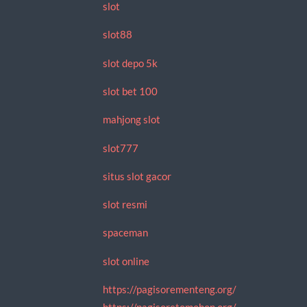
slot
slot88
slot depo 5k
slot bet 100
mahjong slot
slot777
situs slot gacor
slot resmi
spaceman
slot online
https://pagisorementeng.org/