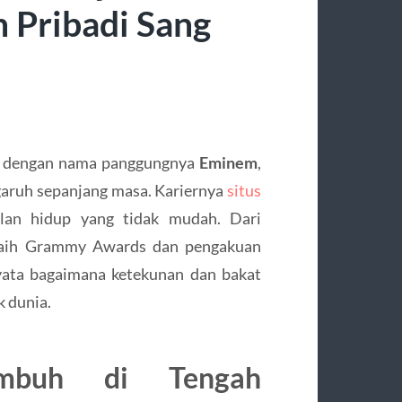
 Pribadi Sang
nal dengan nama panggungnya
Eminem
,
ngaruh sepanjang masa. Kariernya
situs
alan hidup yang tidak mudah. Dari
raih Grammy Awards dan pengakuan
yata bagaimana ketekunan dan bakat
k dunia.
umbuh di Tengah