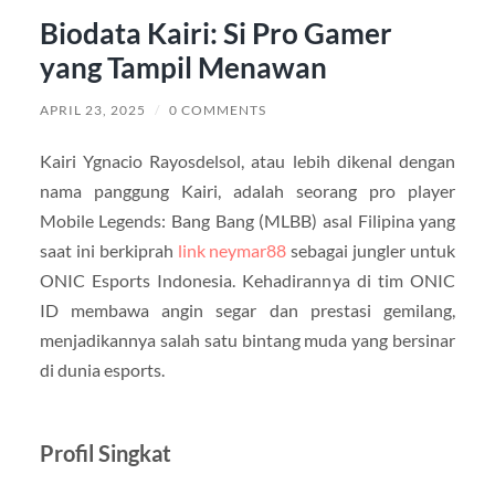
Biodata Kairi: Si Pro Gamer
yang Tampil Menawan
APRIL 23, 2025
/
0 COMMENTS
Kairi Ygnacio Rayosdelsol, atau lebih dikenal dengan
nama panggung Kairi, adalah seorang pro player
Mobile Legends: Bang Bang (MLBB) asal Filipina yang
saat ini berkiprah
link neymar88
sebagai jungler untuk
ONIC Esports Indonesia. Kehadirannya di tim ONIC
ID membawa angin segar dan prestasi gemilang,
menjadikannya salah satu bintang muda yang bersinar
di dunia esports.​
Profil Singkat