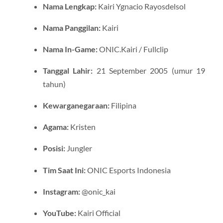
Nama Lengkap:
Kairi Ygnacio Rayosdelsol
Nama Panggilan:
Kairi
Nama In-Game:
ONIC.Kairi / Fullclip
Tanggal Lahir:
21 September 2005 (umur 19
tahun)
Kewarganegaraan:
Filipina
Agama:
Kristen
Posisi:
Jungler
Tim Saat Ini:
ONIC Esports Indonesia
Instagram:
@onic_kai
YouTube:
Kairi Official​