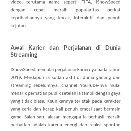
video, terutama game seperti FIFA, IShowSpeed
dengan cepat meraih popularitas berkat
kepribadiannya yang kocak, interaktif, dan penuh
kejutan.
Awal Karier dan Perjalanan di Dunia
Streaming
IShowSpeed memulai perjalanan kariernya pada tahun
2019. Meskipun ia sudah aktif di dunia gaming dan
streaming sebelumnya, channel YouTube-nya mulai
menarik perhatian publik setelah ia tampil dengan gaya
yang tidak biasa. Keunikannya terletak pada karakter
yang ceria dan kerap kali penuh emosi saat bermain
game. Salah satu alasan mengapa ia berhasil meraih
perhatian adalah karena energi dan reaksi spontan