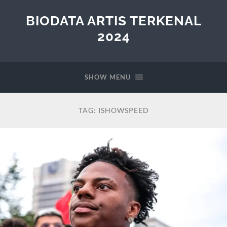
BIODATA ARTIS TERKENAL
2024
SHOW MENU
TAG:
ISHOWSPEED