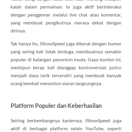
kalah dalam permainan. Ia juga aktif berinteraksi
dengan penggemar melalui live chat atau komentar,
yang membuat pengikutnya merasa dekat dengan
dirinya.
Tak hanya itu, IShowSpeed juga dikenal dengan humor
yang sering kali tidak terduga, membuatnya semakin
populer di kalangan penonton muda. Gaya konten ini,
meskipun kerap kali dianggap kontroversial, justru
menjadi daya tarik tersendiri yang membuat banyak
orang kembali menonton siaran langsungnya.
Platform Populer dan Keberhasilan
Seiring berkembangnya kariernya, IShowSpeed juga
aktif di berbagai platform selain YouTube, seperti