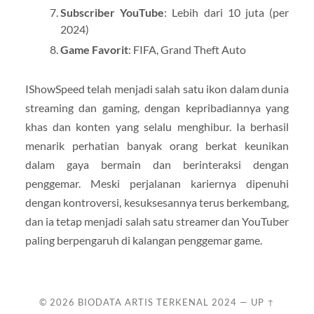
Subscriber YouTube
: Lebih dari 10 juta (per
2024)
Game Favorit
: FIFA, Grand Theft Auto
IShowSpeed telah menjadi salah satu ikon dalam dunia
streaming dan gaming, dengan kepribadiannya yang
khas dan konten yang selalu menghibur. Ia berhasil
menarik perhatian banyak orang berkat keunikan
dalam gaya bermain dan berinteraksi dengan
penggemar. Meski perjalanan kariernya dipenuhi
dengan kontroversi, kesuksesannya terus berkembang,
dan ia tetap menjadi salah satu streamer dan YouTuber
paling berpengaruh di kalangan penggemar game.
© 2026
BIODATA ARTIS TERKENAL 2024
—
UP ↑