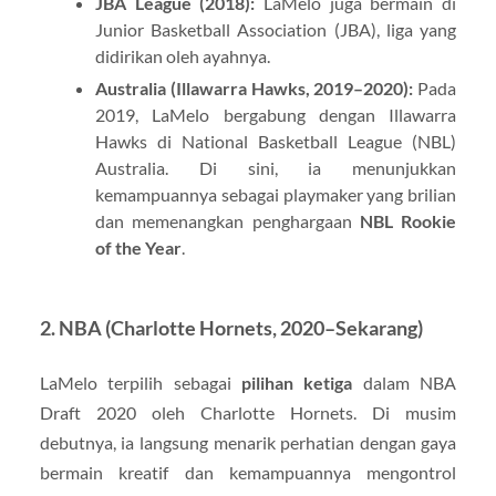
JBA League (2018):
LaMelo juga bermain di
Junior Basketball Association (JBA), liga yang
didirikan oleh ayahnya.
Australia (Illawarra Hawks, 2019–2020):
Pada
2019, LaMelo bergabung dengan Illawarra
Hawks di National Basketball League (NBL)
Australia. Di sini, ia menunjukkan
kemampuannya sebagai playmaker yang brilian
dan memenangkan penghargaan
NBL Rookie
of the Year
.
2.
NBA (Charlotte Hornets, 2020–Sekarang)
LaMelo terpilih sebagai
pilihan ketiga
dalam NBA
Draft 2020 oleh Charlotte Hornets. Di musim
debutnya, ia langsung menarik perhatian dengan gaya
bermain kreatif dan kemampuannya mengontrol