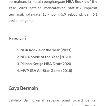
permainan. Ia meraih penghargaan
NBA Rookie of the
Year 2021
setelah mencatatkan statistik impresif,
termasuk rata-rata 15.7 poin, 5.9 rebound, dan 6.1
assist per game.
Prestasi
NBA Rookie of the Year (2021)
NBL Rookie of the Year (2020)
Pilihan Ketiga NBA Draft 2020
MVP JBA All-Star Game (2018)
Gaya Bermain
LaMelo Ball dikenal sebagai point guard dengan