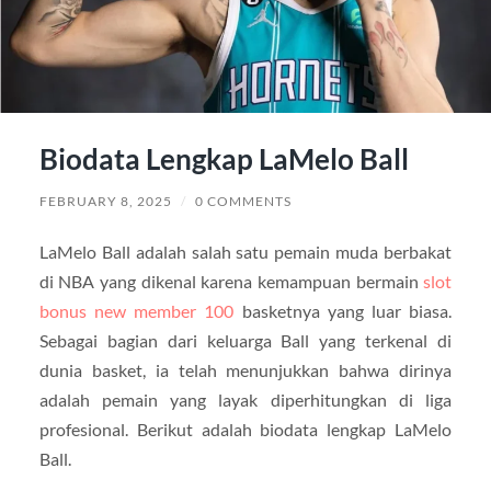
Biodata Lengkap LaMelo Ball
FEBRUARY 8, 2025
/
0 COMMENTS
LaMelo Ball adalah salah satu pemain muda berbakat
di NBA yang dikenal karena kemampuan bermain
slot
bonus new member 100
basketnya yang luar biasa.
Sebagai bagian dari keluarga Ball yang terkenal di
dunia basket, ia telah menunjukkan bahwa dirinya
adalah pemain yang layak diperhitungkan di liga
profesional. Berikut adalah biodata lengkap LaMelo
Ball.