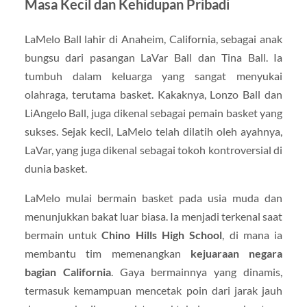
Masa Kecil dan Kehidupan Pribadi
LaMelo Ball lahir di Anaheim, California, sebagai anak
bungsu dari pasangan LaVar Ball dan Tina Ball. Ia
tumbuh dalam keluarga yang sangat menyukai
olahraga, terutama basket. Kakaknya, Lonzo Ball dan
LiAngelo Ball, juga dikenal sebagai pemain basket yang
sukses. Sejak kecil, LaMelo telah dilatih oleh ayahnya,
LaVar, yang juga dikenal sebagai tokoh kontroversial di
dunia basket.
LaMelo mulai bermain basket pada usia muda dan
menunjukkan bakat luar biasa. Ia menjadi terkenal saat
bermain untuk
Chino Hills High School
, di mana ia
membantu tim memenangkan
kejuaraan negara
bagian California
. Gaya bermainnya yang dinamis,
termasuk kemampuan mencetak poin dari jarak jauh