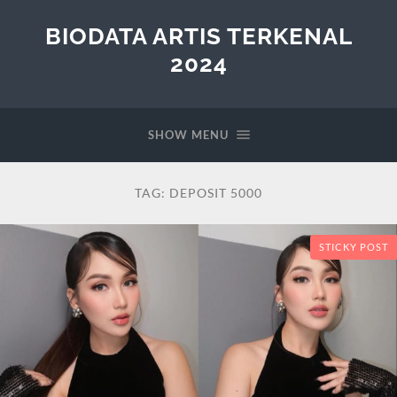
BIODATA ARTIS TERKENAL
2024
SHOW MENU
TAG:
DEPOSIT 5000
STICKY POST