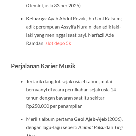
(Gemini, usia 33 per 2025)
Keluarga
: Ayah Abdul Rozak, ibu Umi Kalsum;
adik perempuan Assyifa Nuraini dan adik laki-
laki yang meninggal saat bayi, Narfazli Ade
Ramdani
slot depo 5k
Perjalanan Karier Musik
Tertarik dangdut sejak usia 4 tahun, mulai
bernyanyi di acara pernikahan sejak usia 14
tahun dengan bayaran saat itu sekitar
Rp250.000 per penampilan
Merilis album pertama
Geol Ajeb-Ajeb
(2006),
dengan lagu-lagu seperti
Alamat Palsu
dan
Ting
Ting
+