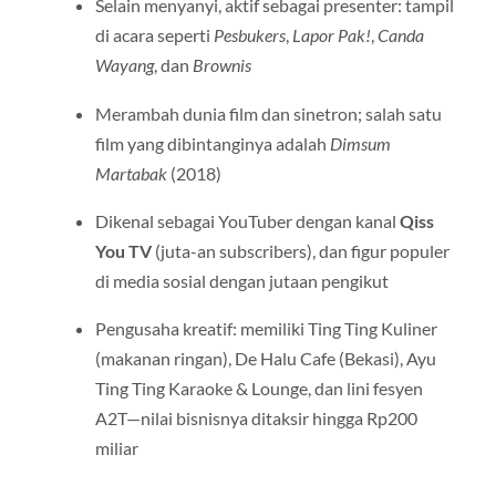
Selain menyanyi, aktif sebagai presenter: tampil
di acara seperti
Pesbukers
,
Lapor Pak!
,
Canda
Wayang
, dan
Brownis
Merambah dunia film dan sinetron; salah satu
film yang dibintanginya adalah
Dimsum
Martabak
(2018)
Dikenal sebagai YouTuber dengan kanal
Qiss
You TV
(juta-an subscribers), dan figur populer
di media sosial dengan jutaan pengikut
Pengusaha kreatif: memiliki Ting Ting Kuliner
(makanan ringan), De Halu Cafe (Bekasi), Ayu
Ting Ting Karaoke & Lounge, dan lini fesyen
A2T—nilai bisnisnya ditaksir hingga Rp200
miliar