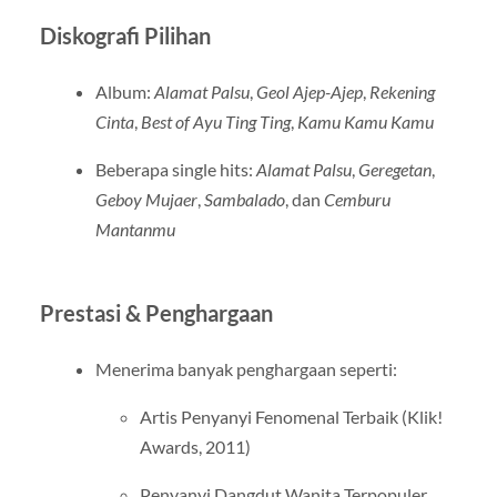
Diskografi Pilihan
Album:
Alamat Palsu
,
Geol Ajep-Ajep
,
Rekening
Cinta
,
Best of Ayu Ting Ting
,
Kamu Kamu Kamu
Beberapa single hits:
Alamat Palsu
,
Geregetan
,
Geboy Mujaer
,
Sambalado
, dan
Cemburu
Mantanmu
Prestasi & Penghargaan
Menerima banyak penghargaan seperti:
Artis Penyanyi Fenomenal Terbaik (Klik!
Awards, 2011)
Penyanyi Dangdut Wanita Terpopuler