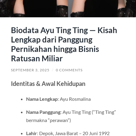
Biodata Ayu Ting Ting — Kisah
Lengkap dari Panggung
Pernikahan hingga Bisnis
Ratusan Miliar
SEPTEMBER 3, 2025
/
0 COMMENTS
Identitas & Awal Kehidupan
Nama Lengkap
: Ayu Rosmalina
Nama Panggung
: Ayu Ting Ting (“Ting Ting”
bermakna “perawan”)
Lahir
: Depok, Jawa Barat – 20 Juni 1992