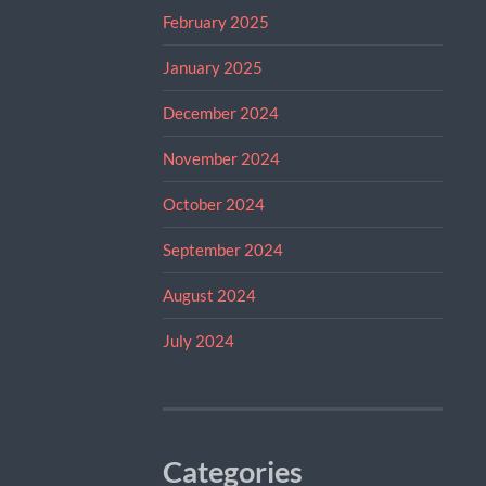
February 2025
January 2025
December 2024
November 2024
October 2024
September 2024
August 2024
July 2024
Categories