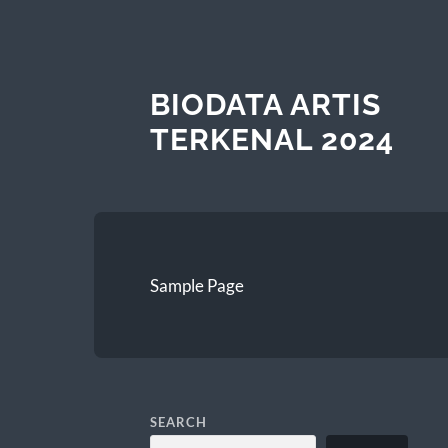
BIODATA ARTIS
TERKENAL 2024
Sample Page
SEARCH