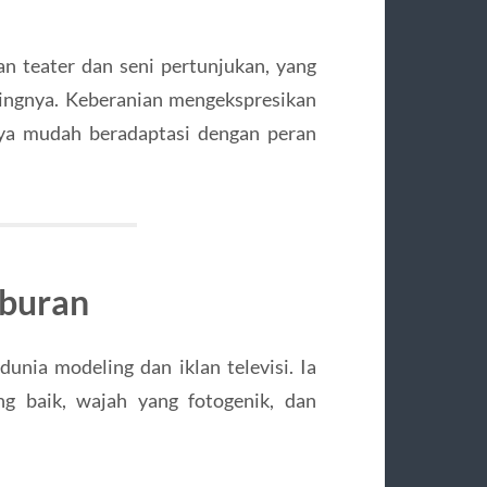
an teater dan seni pertunjukan, yang
tingnya. Keberanian mengekspresikan
ya mudah beradaptasi dengan peran
iburan
dunia modeling dan iklan televisi. Ia
g baik, wajah yang fotogenik, dan