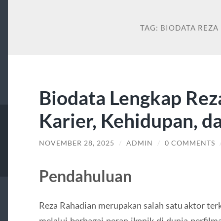
TAG:
BIODATA REZA
Biodata Lengkap Rez
Karier, Kehidupan, da
NOVEMBER 28, 2025
/
ADMIN
/
0 COMMENTS
Pendahuluan
Reza Rahadian merupakan salah satu aktor terk
melalui berbagai peran ikonik di dunia perfilm