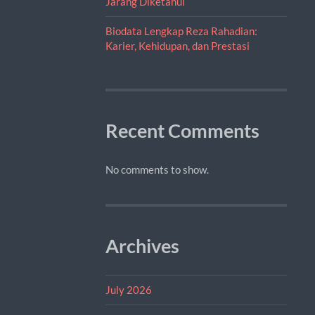
Jarang Diketahui
Biodata Lengkap Reza Rahadian:
Karier, Kehidupan, dan Prestasi
Recent Comments
No comments to show.
Archives
July 2026