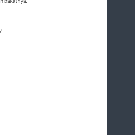
n bakatnya.
y