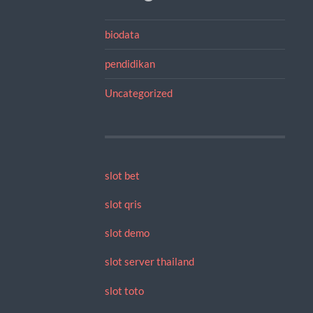
biodata
pendidikan
Uncategorized
slot bet
slot qris
slot demo
slot server thailand
slot toto