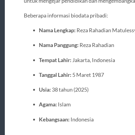
untuk mengejar pendidikan dan mengembangka
Beberapa informasi biodata pribadi:
Nama Lengkap:
Reza Rahadian Matuless
Nama Panggung:
Reza Rahadian
Tempat Lahir:
Jakarta, Indonesia
Tanggal Lahir:
5 Maret 1987
Usia:
38 tahun (2025)
Agama:
Islam
Kebangsaan:
Indonesia