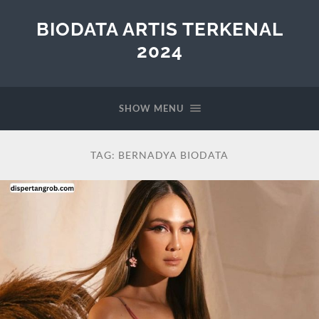
BIODATA ARTIS TERKENAL
2024
SHOW MENU
TAG:
BERNADYA BIODATA