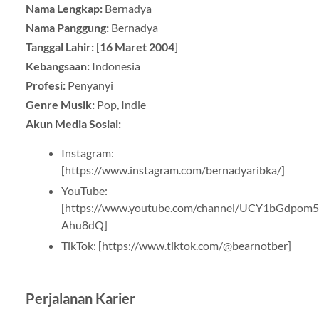
Nama Lengkap:
Bernadya
Nama Panggung:
Bernadya
Tanggal Lahir:
[
16 Maret 2004
]
Kebangsaan:
Indonesia
Profesi:
Penyanyi
Genre Musik:
Pop, Indie
Akun Media Sosial:
Instagram:
[https://www.instagram.com/bernadyaribka/]
YouTube:
[https://www.youtube.com/channel/UCY1bGdpom
Ahu8dQ]
TikTok: [https://www.tiktok.com/@bearnotber]
Perjalanan Karier