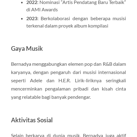
2022
: Nominasi “Artis Pendatang Baru Terbaik”
di AMI Awards
2023
: Berkolaborasi dengan beberapa musisi
terkenal dalam proyek album kompilasi
Gaya Musik
Bernadya menggabungkan elemen pop dan R&B dalam
karyanya, dengan pengaruh dari musisi internasional
seperti Adele dan H.E.R. Lirik-liriknya seringkali
mencerminkan pengalaman pribadi dan kisah cinta
yang relatable bagi banyak pendengar.
Aktivitas Sosial
Selain berkarya di dunia musik, Bernadya juga aktif