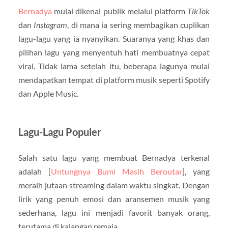
Bernadya
mulai dikenal publik melalui platform
TikTok
dan
Instagram
, di mana ia sering membagikan cuplikan
lagu-lagu yang ia nyanyikan. Suaranya yang khas dan
pilihan lagu yang menyentuh hati membuatnya cepat
viral. Tidak lama setelah itu, beberapa lagunya mulai
mendapatkan tempat di platform musik seperti Spotify
dan Apple Music.
Lagu-Lagu Populer
Salah satu lagu yang membuat Bernadya terkenal
adalah [
Untungnya Bumi Masih Beroutar
], yang
meraih jutaan streaming dalam waktu singkat. Dengan
lirik yang penuh emosi dan aransemen musik yang
sederhana, lagu ini menjadi favorit banyak orang,
terutama di kalangan remaja.