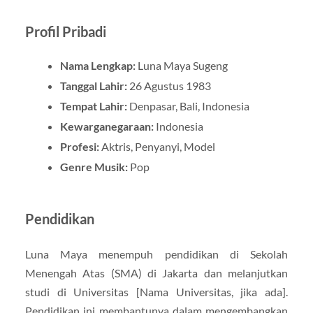
Profil Pribadi
Nama Lengkap:
Luna Maya Sugeng
Tanggal Lahir:
26 Agustus 1983
Tempat Lahir:
Denpasar, Bali, Indonesia
Kewarganegaraan:
Indonesia
Profesi:
Aktris, Penyanyi, Model
Genre Musik:
Pop
Pendidikan
Luna Maya menempuh pendidikan di Sekolah
Menengah Atas (SMA) di Jakarta dan melanjutkan
studi di Universitas [Nama Universitas, jika ada].
Pendidikan ini membantunya dalam mengembangkan