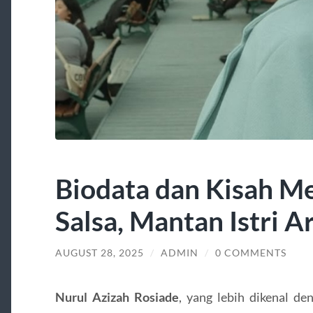
Biodata dan Kisah M
Salsa, Mantan Istri 
AUGUST 28, 2025
/
ADMIN
/
0 COMMENTS
Nurul Azizah Rosiade
, yang lebih dikenal d