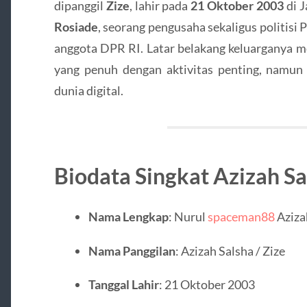
dipanggil
Zize
, lahir pada
21 Oktober 2003
di J
Rosiade
, seorang pengusaha sekaligus politisi
anggota DPR RI. Latar belakang keluarganya 
yang penuh dengan aktivitas penting, namun i
dunia digital.
Biodata Singkat Azizah Sa
Nama Lengkap
: Nurul
spaceman88
Aziza
Nama Panggilan
: Azizah Salsha / Zize
Tanggal Lahir
: 21 Oktober 2003