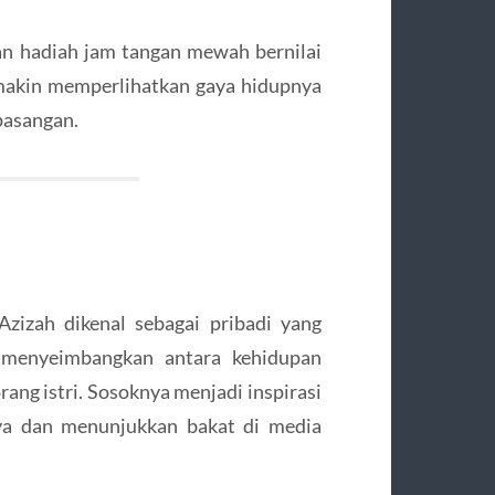
an hadiah jam tangan mewah bernilai
emakin memperlihatkan gaya hidupnya
pasangan.
zizah dikenal sebagai pribadi yang
 menyeimbangkan antara kehidupan
orang istri. Sosoknya menjadi inspirasi
ya dan menunjukkan bakat di media