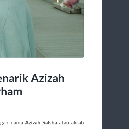
enarik Azizah
Arham
engan nama
Azizah Salsha
atau akrab