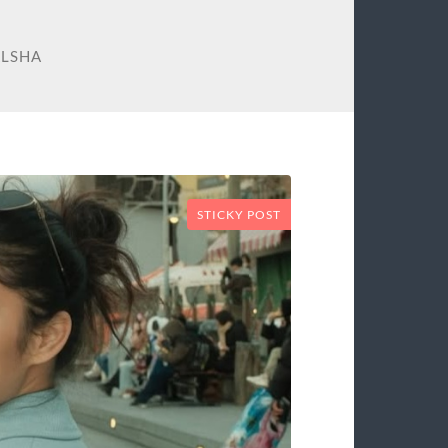
ALSHA
STICKY POST