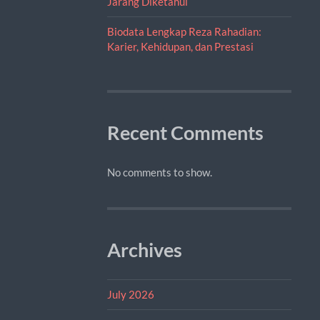
Jarang Diketahui
Biodata Lengkap Reza Rahadian:
Karier, Kehidupan, dan Prestasi
Recent Comments
No comments to show.
Archives
July 2026