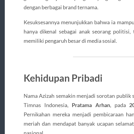
dengan berbagai brand ternama.
Kesuksesannya menunjukkan bahwa ia mampu ber
hanya dikenal sebagai anak seorang politisi,
memiliki pengaruh besar di media sosial.
Kehidupan Pribadi
Nama Azizah semakin menjadi sorotan publik 
Timnas Indonesia,
Pratama Arhan
, pada
2
Pernikahan mereka menjadi pembicaraan han
meriah dan mendapat banyak ucapan selamat,
nasional.