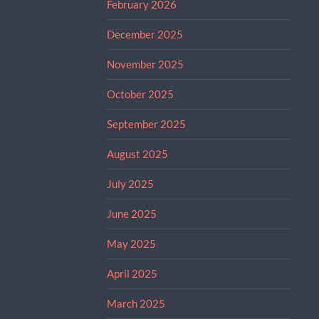
February 2026
December 2025
November 2025
October 2025
September 2025
August 2025
July 2025
June 2025
May 2025
April 2025
March 2025