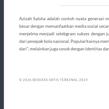
Azizah Salsha adalah contoh nyata generas
besar dengan memanfaatkan media sosial secara p
menjelma menjadi selebgram sukses dengan ju
dari pesepak bola nasional. Popularitasnya me
dari”, melainkan juga sosok dengan identitas dan
© 2026
BIODATA ARTIS TERKENAL 2024