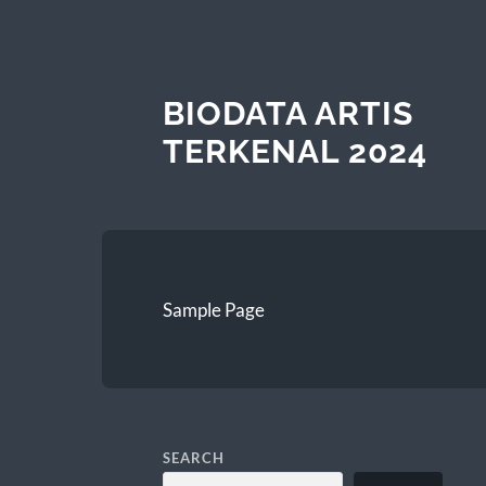
BIODATA ARTIS
TERKENAL 2024
Sample Page
SEARCH