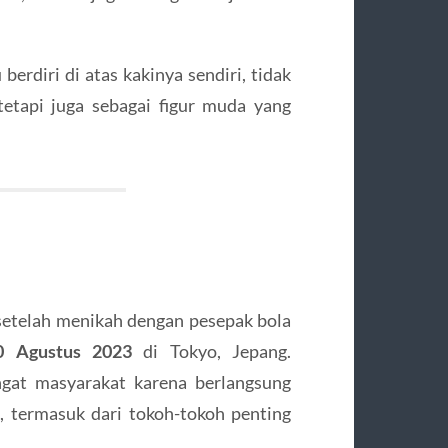
diri di atas kakinya sendiri, tidak
 tetapi juga sebagai figur muda yang
setelah menikah dengan pesepak bola
0 Agustus 2023
di Tokyo, Jepang.
gat masyarakat karena berlangsung
 termasuk dari tokoh-tokoh penting