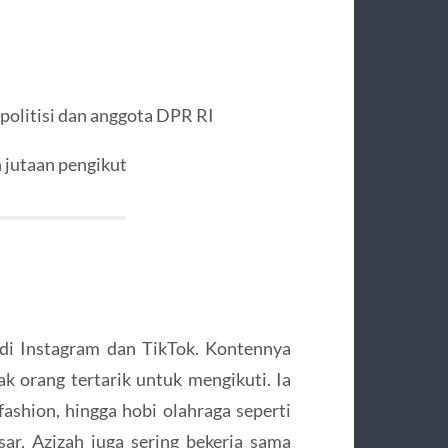
 politisi dan anggota DPR RI
 jutaan pengikut
a di Instagram dan TikTok. Kontennya
 orang tertarik untuk mengikuti. Ia
fashion, hingga hobi olahraga seperti
ar, Azizah juga sering bekerja sama