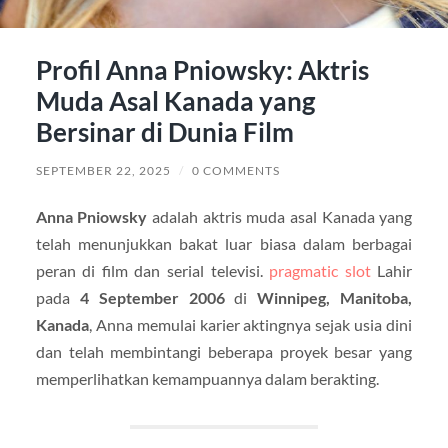
Profil Anna Pniowsky: Aktris
Muda Asal Kanada yang
Bersinar di Dunia Film
SEPTEMBER 22, 2025
/
0 COMMENTS
Anna Pniowsky
adalah aktris muda asal Kanada yang
telah menunjukkan bakat luar biasa dalam berbagai
peran di film dan serial televisi.
pragmatic slot
Lahir
pada
4 September 2006
di
Winnipeg, Manitoba,
Kanada
, Anna memulai karier aktingnya sejak usia dini
dan telah membintangi beberapa proyek besar yang
memperlihatkan kemampuannya dalam berakting.