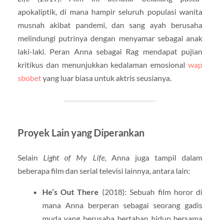
apokaliptik, di mana hampir seluruh populasi wanita
musnah akibat pandemi, dan sang ayah berusaha
melindungi putrinya dengan menyamar sebagai anak
laki-laki. Peran Anna sebagai Rag mendapat pujian
kritikus dan menunjukkan kedalaman emosional
wap
sbobet
yang luar biasa untuk aktris seusianya.
Proyek Lain yang Diperankan
Selain
Light of My Life
, Anna juga tampil dalam
beberapa film dan serial televisi lainnya, antara lain:
He’s Out There
(2018): Sebuah film horor di
mana Anna berperan sebagai seorang gadis
muda yang berusaha bertahan hidup bersama