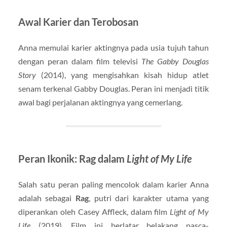
Awal Karier dan Terobosan
Anna memulai karier aktingnya pada usia tujuh tahun
dengan peran dalam film televisi
The Gabby Douglas
Story
(2014), yang mengisahkan kisah hidup atlet
senam terkenal Gabby Douglas. Peran ini menjadi titik
awal bagi perjalanan aktingnya yang cemerlang.
Peran Ikonik: Rag dalam
Light of My Life
Salah satu peran paling mencolok dalam karier Anna
adalah sebagai
Rag
, putri dari karakter utama yang
diperankan oleh Casey Affleck, dalam film
Light of My
Life
(2019). Film ini berlatar belakang pasca-